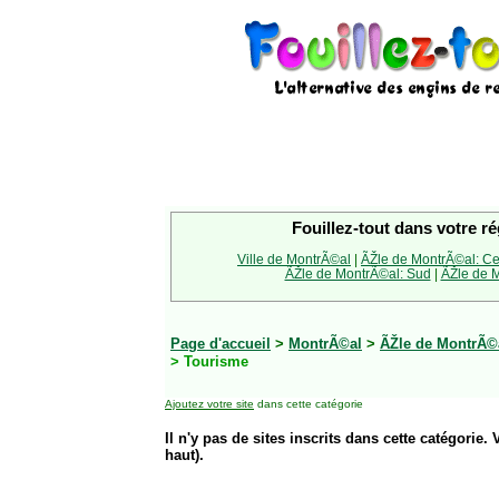
Fouillez-tout dans votre ré
Ville de MontrÃ©al
|
ÃŽle de MontrÃ©al: Ce
ÃŽle de MontrÃ©al: Sud
|
ÃŽle de M
Page d'accueil
>
MontrÃ©al
>
ÃŽle de MontrÃ©a
> Tourisme
Ajoutez votre site
dans cette catégorie
Il n'y pas de sites inscrits dans cette catégorie. 
haut).