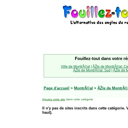
Fouillez-tout dans votre ré
Ville de MontrÃ©al
|
ÃŽle de MontrÃ©al: Ce
ÃŽle de MontrÃ©al: Sud
|
ÃŽle de M
Page d'accueil
>
MontrÃ©al
>
ÃŽle de MontrÃ©a
Ajoutez votre site
dans cette catégorie
Il n'y pas de sites inscrits dans cette catégorie. 
haut).