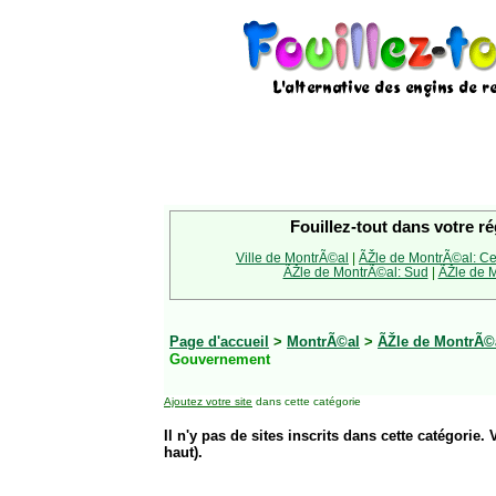
Fouillez-tout dans votre ré
Ville de MontrÃ©al
|
ÃŽle de MontrÃ©al: Ce
ÃŽle de MontrÃ©al: Sud
|
ÃŽle de M
Page d'accueil
>
MontrÃ©al
>
ÃŽle de MontrÃ©a
Gouvernement
Ajoutez votre site
dans cette catégorie
Il n'y pas de sites inscrits dans cette catégorie. 
haut).