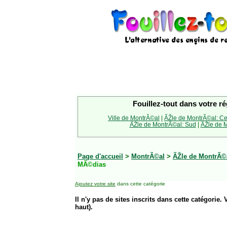
Fouillez-tout dans votre ré
Ville de MontrÃ©al
|
ÃŽle de MontrÃ©al: Ce
ÃŽle de MontrÃ©al: Sud
|
ÃŽle de M
Page d'accueil
>
MontrÃ©al
>
ÃŽle de MontrÃ©
MÃ©dias
Ajoutez votre site
dans cette catégorie
Il n'y pas de sites inscrits dans cette catégorie. 
haut).