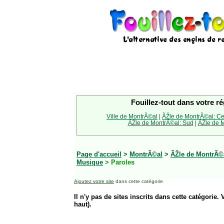
Fouillez-tout dans votre ré
Ville de MontrÃ©al
|
ÃŽle de MontrÃ©al: Ce
ÃŽle de MontrÃ©al: Sud
|
ÃŽle de M
Page d'accueil
>
MontrÃ©al
>
ÃŽle de MontrÃ©a
Musique
> Paroles
Ajoutez votre site
dans cette catégorie
Il n'y pas de sites inscrits dans cette catégorie. 
haut).