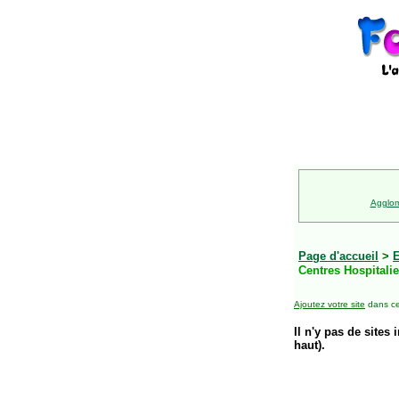
Agglom
Page d'accueil
>
E
Centres Hospitalie
Ajoutez votre site
dans ce
Il n'y pas de sites 
haut).