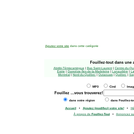
Ajoutez votre site
dans cette catégorie
Fouillez-tout
dans une a
Abitibi-Témiscamingue
|
Bas Saint-Laurent
|
Centre-du-Qu
Estrie
|
Gaspésie-Îles-de-la-Madeleine
|
Lanaudière
|
La
Montréal
|
Nord-du-Québec
|
Outaouais
|
Québec
|
Sag
MP3
Ciné
Ima
Fouillez
...vous trouverez!
dans votre région
dans Fouillez-to
Accueil
•
Ajoutez (modifiez) votre site!
•
H
À propos de
Fouillez-Tout
•
Annoncez s