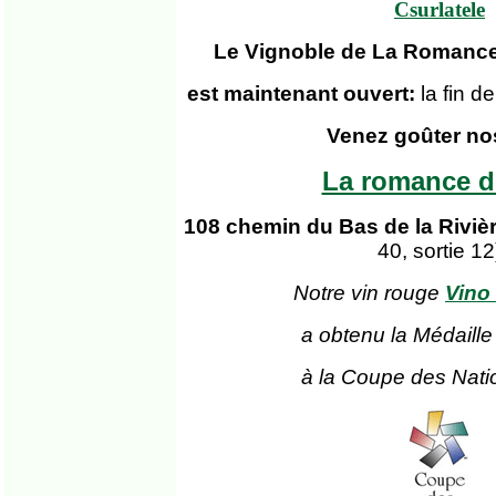
Csurlatele
Le Vignoble de La Romance
est maintenant ouvert:
la fin 
Venez goûter no
La romance d
108 chemin du Bas de la Riviè
40, sortie 12
Notre vin rouge
Vino
a obtenu la Médaille
à la Coupe des Nati