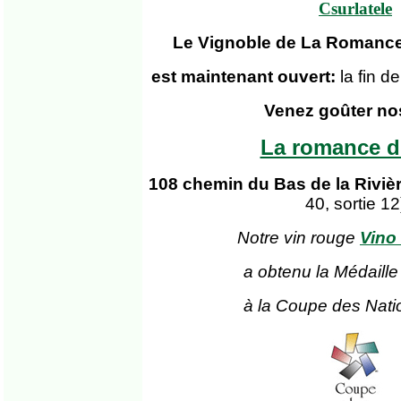
Csurlatele
Le Vignoble de La Romance
est maintenant ouvert:
la fin 
Venez goûter no
La romance d
108 chemin du Bas de la Riviè
40, sortie 12
Notre vin rouge
Vino
a obtenu la Médaille
à la Coupe des Nati