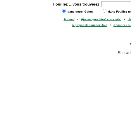
Fouillez
...vous trouverez!
dans votre région
dans Fouillez-to
Accueil
•
Ajoutez (modifiez) votre site!
•
H
À propos de
Fouillez-Tout
•
Annoncez s
Site we