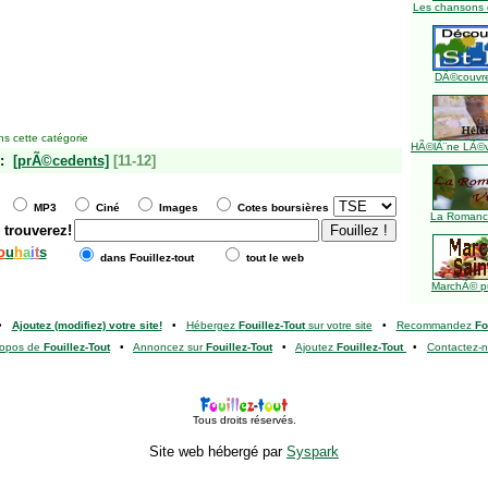
Les chansons 
DÃ©couvre
s cette catégorie
HÃ©lÃ¨ne LÃ©ve
:
[prÃ©cedents]
[11-12]
MP3
Ciné
Images
Cotes boursières
La Romance
 trouverez!
o
u
h
a
i
t
s
dans Fouillez-tout
tout le web
MarchÃ© pu
•
Ajoutez (modifiez) votre site!
•
Hébergez
Fouillez-Tout
sur votre site
•
Recommandez
Fo
ropos de
Fouillez-Tout
•
Annoncez sur
Fouillez-Tout
•
Ajoutez
Fouillez-Tout
•
Contactez-
Tous droits réservés.
Site web hébergé par
Syspark