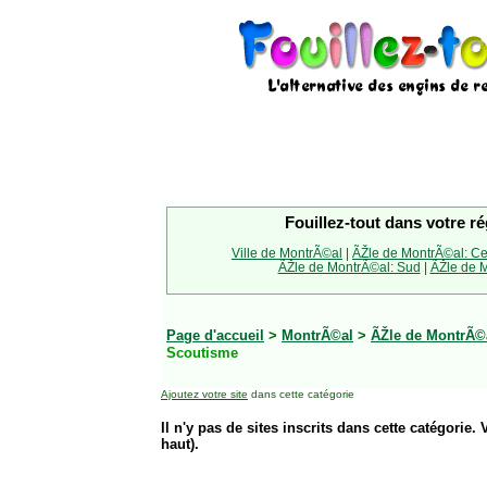
Fouillez-tout dans votre ré
Ville de MontrÃ©al
|
ÃŽle de MontrÃ©al: Ce
ÃŽle de MontrÃ©al: Sud
|
ÃŽle de M
Page d'accueil
>
MontrÃ©al
>
ÃŽle de MontrÃ©
Scoutisme
Ajoutez votre site
dans cette catégorie
Il n'y pas de sites inscrits dans cette catégorie. 
haut).