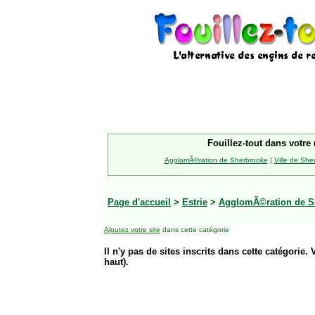
Fouillez-tout dans votre 
AgglomÃ©ration de Sherbrooke
|
Ville de She
Page d'accueil
>
Estrie
>
AgglomÃ©ration de S
Ajoutez votre site
dans cette catégorie
Il n'y pas de sites inscrits dans cette catégorie. 
haut).