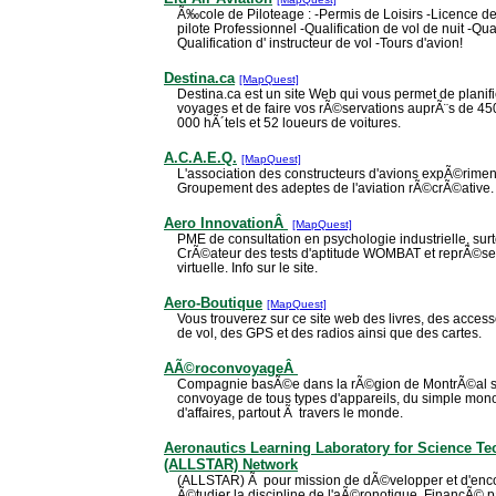
Ã‰cole de Piloteage : -Permis de Loisirs -Licence de
pilote Professionnel -Qualification de vol de nuit -Qu
Qualification d' instructeur de vol -Tours d'avion!
Destina.ca
[MapQuest]
Destina.ca est un site Web qui vous permet de planif
voyages et de faire vos rÃ©servations auprÃ¨s de 
000 hÃ´tels et 52 loueurs de voitures.
A.C.A.E.Q.
[MapQuest]
L'association des constructeurs d'avions expÃ©rim
Groupement des adeptes de l'aviation rÃ©crÃ©ative.
Aero InnovationÂ
[MapQuest]
PME de consultation en psychologie industrielle, sur
CrÃ©ateur des tests d'aptitude WOMBAT et reprÃ©sen
virtuelle. Info sur le site.
Aero-Boutique
[MapQuest]
Vous trouverez sur ce site web des livres, des acces
de vol, des GPS et des radios ainsi que des cartes.
AÃ©roconvoyageÂ
Compagnie basÃ©e dans la rÃ©gion de MontrÃ©al se
convoyage de tous types d'appareils, du simple mon
d'affaires, partout Ã travers le monde.
Aeronautics Learning Laboratory for Science T
(ALLSTAR) Network
(ALLSTAR) Ã pour mission de dÃ©velopper et d'enc
Ã©tudier la discipline de l'aÃ©ronotique. FinancÃ© p